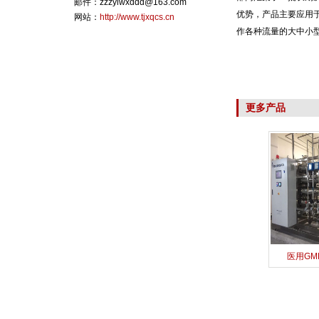
邮件：zzzylwxddd@163.com
优势，产品主要应用
网站：
http://www.tjxqcs.cn
作各种流量的大中小
更多产品
医用GM