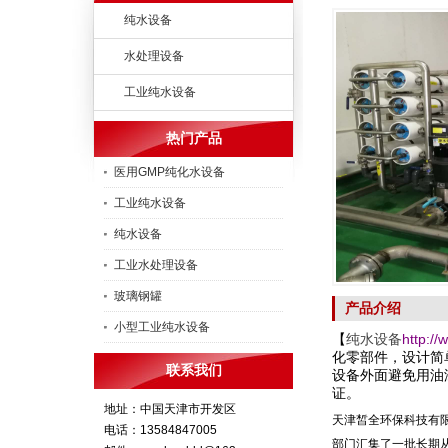
纯水设备
水处理设备
工业纯水设备
热门产品
医用GMP纯化水设备
工业纯水设备
纯水设备
工业水处理设备
玻璃钢罐
产品介绍
小型工业纯水设备
【
纯水设备
http://
化零部件，设计简
联系我们
设备外面避免用油
证。
地址：中国天津市开发区
天津皙全环保科技有
电话：13584847005
部门汇集了一批长期