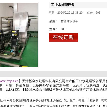
工业水处理设备
更新：2020/2/25 13:38:20 点击：
503
品牌：
皙全纯水设备
型号：
RO
www.tjxqcs.cn
】
天津皙全水处理科技有限公司生产的工业水处理设备采用
单、可靠、拆装简便；设备内外壁表面光滑平整、无死角，容易清洗、灭
漆，以防剥落。制备纯水备采用低碳不锈钢或其他经验证不污染水质的材
限公司水处理事业部是专业从事小型水处理设备的开发、生产、销售、工程安装、调试
从事水处理技术研究、工程应用实践经验丰富的工程人才，公司致力于反渗透
RO
、纳