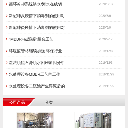
循环冷却系统淡水/海水在线切
2020/3/13
新冠肺炎疫情下消毒剂的使用对
2020/3/9
新冠肺炎疫情下消毒剂的使用对
2020/3/9
“MBBR+磁混凝”组合工艺
2020/2/17
环境监管将继续加强 环保行业
2019/12/30
湿法脱硫石膏脱水困难原因分析
2019/12/3
水处理设备MBBR工艺的工作
2019/11/25
水处理设备二沉池产生浮泥后的
2019/11/25
公司产品
分类