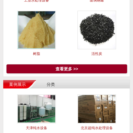
工业水处理设备
玻璃钢罐
树脂
活性炭
查看更多 >>
案例展示
分类
天津纯水设备
北京超纯水处理设备