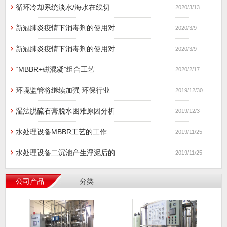
循环冷却系统淡水/海水在线切
2020/3/13
新冠肺炎疫情下消毒剂的使用对
2020/3/9
新冠肺炎疫情下消毒剂的使用对
2020/3/9
“MBBR+磁混凝”组合工艺
2020/2/17
环境监管将继续加强 环保行业
2019/12/30
湿法脱硫石膏脱水困难原因分析
2019/12/3
水处理设备MBBR工艺的工作
2019/11/25
水处理设备二沉池产生浮泥后的
2019/11/25
公司产品
分类