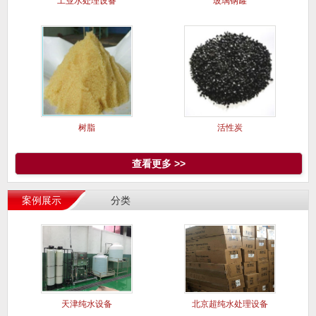
工业水处理设备
玻璃钢罐
树脂
活性炭
查看更多 >>
案例展示
分类
天津纯水设备
北京超纯水处理设备