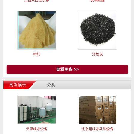
工业水处理设备
玻璃钢罐
树脂
活性炭
查看更多 >>
案例展示
分类
天津纯水设备
北京超纯水处理设备