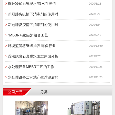
循环冷却系统淡水/海水在线切
2020/3/13
新冠肺炎疫情下消毒剂的使用对
2020/3/9
新冠肺炎疫情下消毒剂的使用对
2020/3/9
“MBBR+磁混凝”组合工艺
2020/2/17
环境监管将继续加强 环保行业
2019/12/30
湿法脱硫石膏脱水困难原因分析
2019/12/3
水处理设备MBBR工艺的工作
2019/11/25
水处理设备二沉池产生浮泥后的
2019/11/25
公司产品
分类