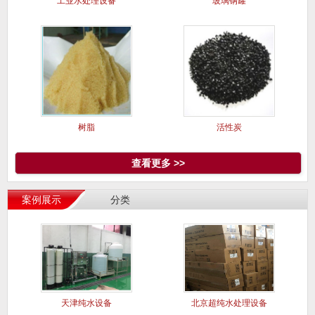
工业水处理设备
玻璃钢罐
树脂
活性炭
查看更多 >>
案例展示
分类
天津纯水设备
北京超纯水处理设备