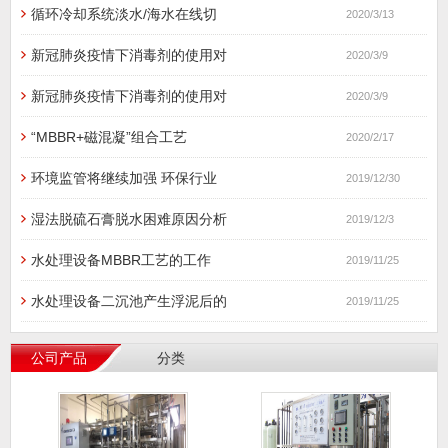
循环冷却系统淡水/海水在线切
2020/3/13
新冠肺炎疫情下消毒剂的使用对
2020/3/9
新冠肺炎疫情下消毒剂的使用对
2020/3/9
“MBBR+磁混凝”组合工艺
2020/2/17
环境监管将继续加强 环保行业
2019/12/30
湿法脱硫石膏脱水困难原因分析
2019/12/3
水处理设备MBBR工艺的工作
2019/11/25
水处理设备二沉池产生浮泥后的
2019/11/25
公司产品
分类