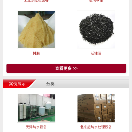
工业水处理设备
玻璃钢罐
树脂
活性炭
查看更多 >>
案例展示
分类
天津纯水设备
北京超纯水处理设备