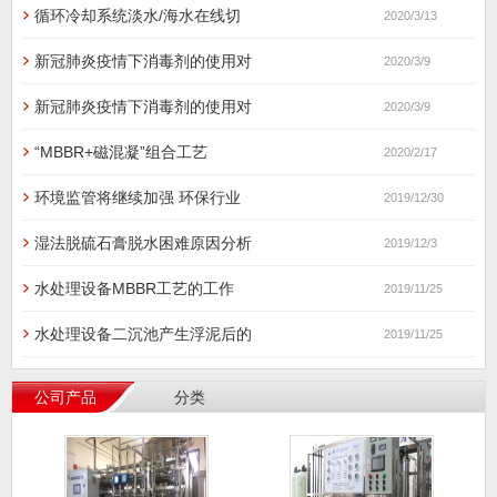
循环冷却系统淡水/海水在线切
2020/3/13
新冠肺炎疫情下消毒剂的使用对
2020/3/9
新冠肺炎疫情下消毒剂的使用对
2020/3/9
“MBBR+磁混凝”组合工艺
2020/2/17
环境监管将继续加强 环保行业
2019/12/30
湿法脱硫石膏脱水困难原因分析
2019/12/3
水处理设备MBBR工艺的工作
2019/11/25
水处理设备二沉池产生浮泥后的
2019/11/25
公司产品
分类