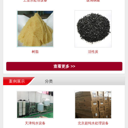
工业水处理设备
玻璃钢罐
树脂
活性炭
查看更多 >>
案例展示
分类
天津纯水设备
北京超纯水处理设备