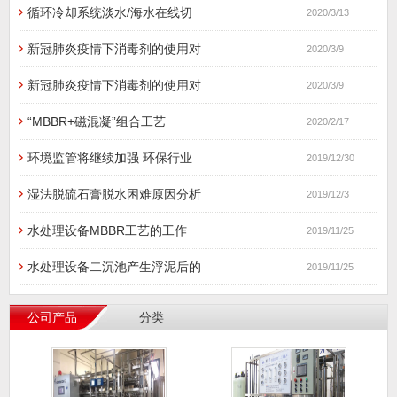
循环冷却系统淡水/海水在线切
2020/3/13
新冠肺炎疫情下消毒剂的使用对
2020/3/9
新冠肺炎疫情下消毒剂的使用对
2020/3/9
“MBBR+磁混凝”组合工艺
2020/2/17
环境监管将继续加强 环保行业
2019/12/30
湿法脱硫石膏脱水困难原因分析
2019/12/3
水处理设备MBBR工艺的工作
2019/11/25
水处理设备二沉池产生浮泥后的
2019/11/25
公司产品
分类